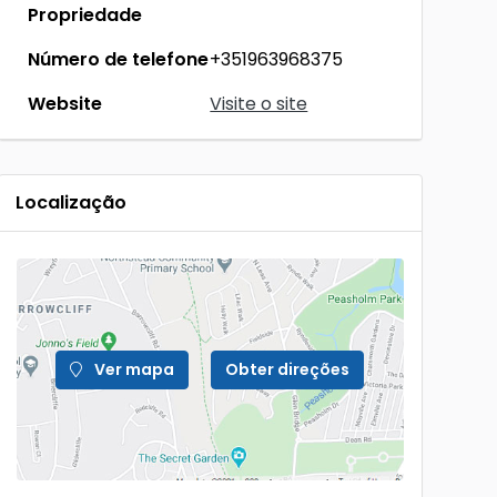
Propriedade
Número de telefone
+351963968375
Website
Visite o site
Localização
Ver mapa
Obter direções