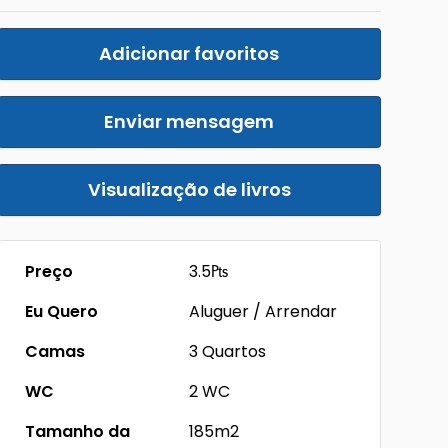
Adicionar favoritos
Enviar mensagem
Visualização de livros
Preço
3.5₧
Eu Quero
Aluguer / Arrendar
Camas
3 Quartos
WC
2 WC
Tamanho da
185m2