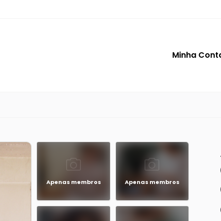
Minha Cont
Apenas membros
Apenas membros