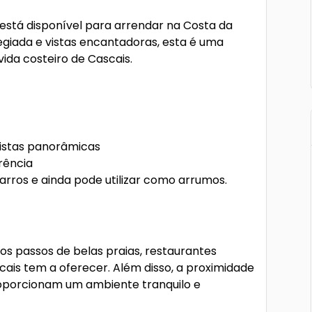
está disponível para arrendar na Costa da
egiada e vistas encantadoras, esta é uma
vida costeiro de Cascais.
vistas panorâmicas
rência
ros e ainda pode utilizar como arrumos.
os passos de belas praias, restaurantes
ais tem a oferecer. Além disso, a proximidade
proporcionam um ambiente tranquilo e