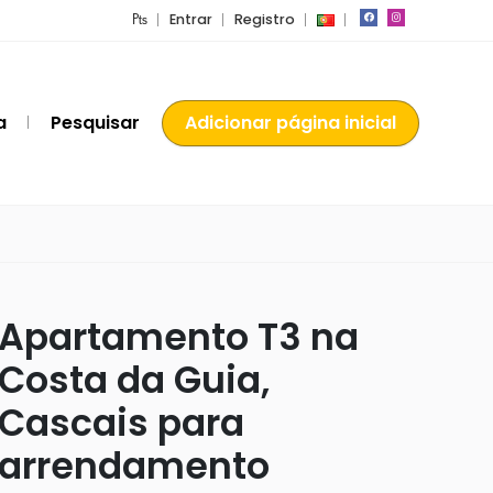
₧
Entrar
Registro
a
Pesquisar
Adicionar página inicial
Apartamento T3 na
Costa da Guia,
Cascais para
arrendamento