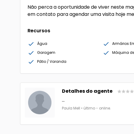
Não perca a oportunidade de viver neste ma
em contato para agendar uma visita hoje m
Recursos
Água
Armários E
Garagem
Máquina de
Pátio / Varanda
Detalhes do agente
...
Paula Mell • último - online.