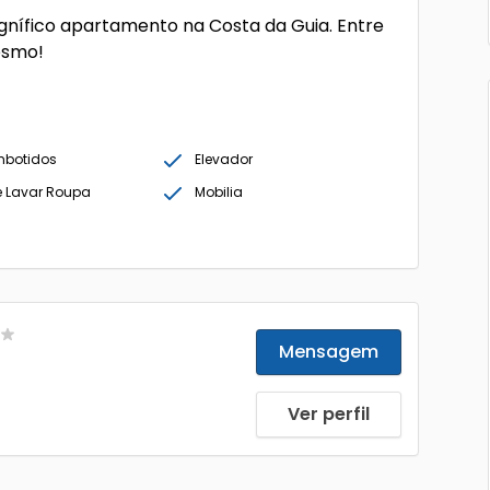
gnífico apartamento na Costa da Guia. Entre
esmo!
mbotidos
Elevador
 Lavar Roupa
Mobilia
Mensagem
Ver perfil