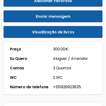
Adicionar favoritos
Enviar mensagem
Visualização de livros
Preço
300.00€
Eu Quero
Aluguer / Arrendar
Camas
3 Quartos
WC
2 WC
Número de telefone
+351926923835