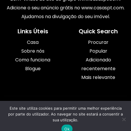
Adicione o seu anúncio grátis no www.casaspt.com.
Ajudamos na divulgação do seu imóvel.
Links Úteis
Quick Search
Casa
Procurar
Sobre nós
Popular
Como funciona
Adicionado
Blogue
recentemente
Mais relevante
© 2026 Casaspt.com Todos os direitos reservados.
Este site utiliza cookies para permitir uma melhor experiência
por parte do utilizador. Ao navegar no site estará a consentir a
sua utilização.
Ok