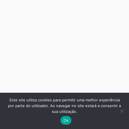
Este site utiliza cookies para permitir uma melhor experiência
por parte do utilizador. Ao navegar no site estará a consentir a
sua utilização.
Ok
Home
Pesquisar
Minha Conta
Blog