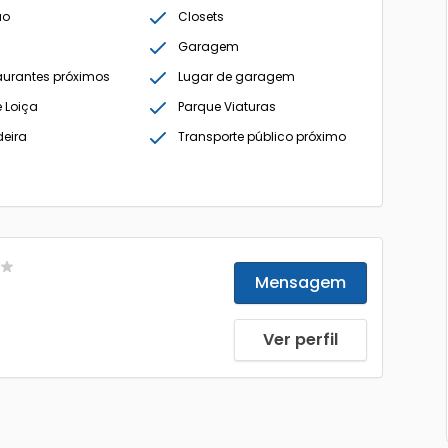
ão
Closets
Garagem
taurantes próximos
Lugar de garagem
 Loiça
Parque Viaturas
deira
Transporte público próximo
Mensagem
Ver perfil