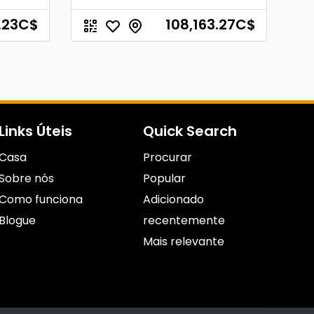
.23
C$
108,163.27
C$
Links Úteis
Quick Search
Casa
Procurar
Sobre nós
Popular
Como funciona
Adicionado
Blogue
recentemente
Mais relevante