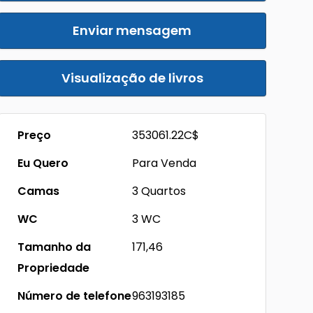
Enviar mensagem
Visualização de livros
Preço
353061.22C$
Eu Quero
Para Venda
Camas
3 Quartos
WC
3 WC
Tamanho da
171,46
Propriedade
Número de telefone
963193185