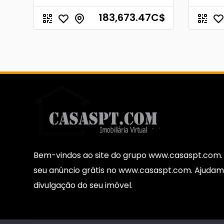
183,673.47
C$
Bem-vindos ao site do grupo www.casaspt.com. 
seu anúncio grátis no www.casaspt.com. Ajudam
divulgação do seu imóvel.