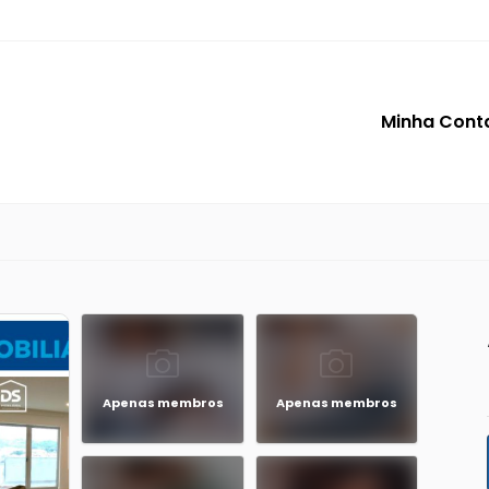
Minha Cont
Apenas membros
Apenas membros