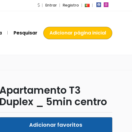
Entrar
Registro
a
Pesquisar
Adicionar página inicial
Apartamento T3
Duplex _ 5min centro
Adicionar favoritos