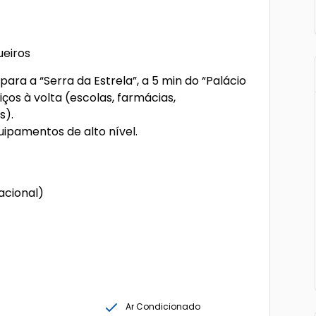
eiros
para a “Serra da Estrela”, a 5 min do “Palácio
ços à volta (escolas, farmácias,
s).
ipamentos de alto nível.
acional)
Ar Condicionado