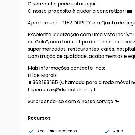
O seu sonho pode estar aqui …
O nosso propósito é ajudar a concretizar! 🏡
Apartamento T1+2 DUPLEX em Quinta de Jugu
Excelente localização com uma vista incrível 
do Gelo”, com todo o tipo de comércio e servi
supermercados, restaurantes, cafés, hospitai
Construção de qualidade, acabamentos e equ
Mais informações contacte-nos:
Filipe Morais
📱963 193 185 (Chamada para a rede móvel n
filipemorais@dsimobiliaria.pt
Surpreenda-se com o nosso serviço 🔑
Recursos
Acessórios Modernos
Água