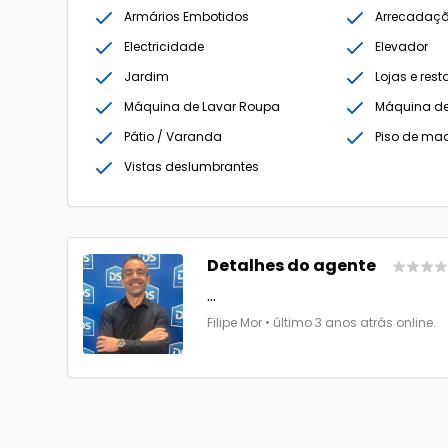
Armários Embotidos
Arrecadaç
Electricidade
Elevador
Jardim
Lojas e res
Máquina de Lavar Roupa
Máquina de
Pátio / Varanda
Piso de ma
Vistas deslumbrantes
Detalhes do agente
...
Filipe Mor • último 3 anos atrás online.