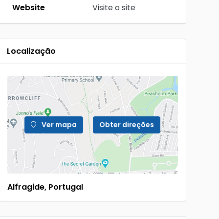
Website
Visite o site
Localização
Ver mapa
Obter direções
Alfragide, Portugal