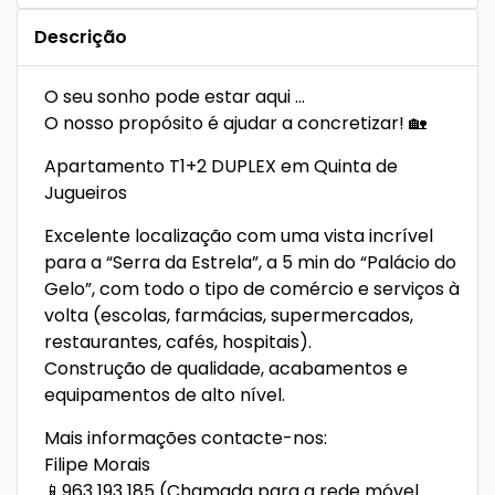
Descrição
O seu sonho pode estar aqui …
O nosso propósito é ajudar a concretizar! 🏡
Apartamento T1+2 DUPLEX em Quinta de
Jugueiros
Excelente localização com uma vista incrível
para a “Serra da Estrela”, a 5 min do “Palácio do
Gelo”, com todo o tipo de comércio e serviços à
volta (escolas, farmácias, supermercados,
restaurantes, cafés, hospitais).
Construção de qualidade, acabamentos e
equipamentos de alto nível.
Mais informações contacte-nos:
Filipe Morais
📱963 193 185 (Chamada para a rede móvel