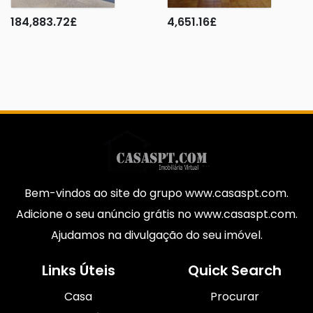
184,883.72
£
4,651.16
£
Bem-vindos ao site do grupo www.casaspt.com.
Adicione o seu anúncio grátis no www.casaspt.com.
Ajudamos na divulgação do seu imóvel.
Links Úteis
Quick Search
Casa
Procurar