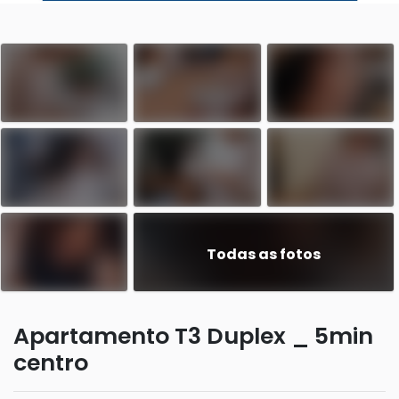
Todas as fotos
Apartamento T3 Duplex _ 5min
centro