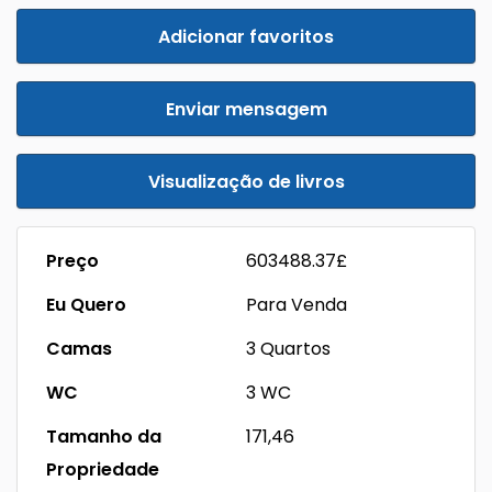
Adicionar favoritos
Enviar mensagem
Visualização de livros
Preço
603488.37£
Eu Quero
Para Venda
Camas
3 Quartos
WC
3 WC
Tamanho da
171,46
Propriedade