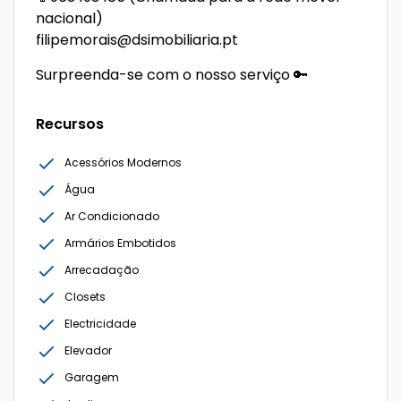
nacional)
filipemorais@dsimobiliaria.pt
Surpreenda-se com o nosso serviço 🔑
Recursos
Acessórios Modernos
Água
Ar Condicionado
Armários Embotidos
Arrecadação
Closets
Electricidade
Elevador
Garagem