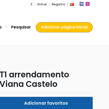
Entrar
Registro
a
Pesquisar
Adicionar página inicial
T1 arrendamento
Viana Castelo
Adicionar favoritos