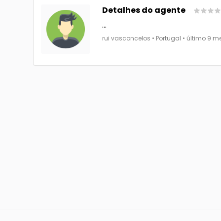
Detalhes do agente
...
rui vasconcelos • Portugal • último 9 m