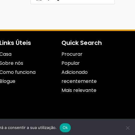
Links Úteis
Quick Search
Casa
Procurar
Sobre nós
Popular
Como funciona
Adicionado
Blogue
recentemente
Mais relevante
á a consentir a sua utilização.
Ok