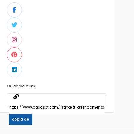
Ou copie o link
cópia de