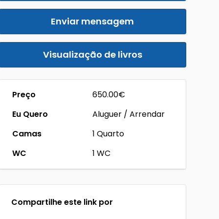
Enviar mensagem
Visualização de livros
Preço
650.00€
Eu Quero
Aluguer / Arrendar
Camas
1 Quarto
WC
1 WC
Compartilhe este link por