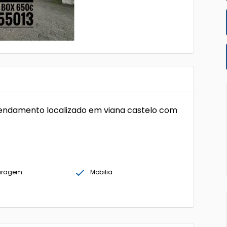
endamento localizado em viana castelo com
garagem
Mobilia