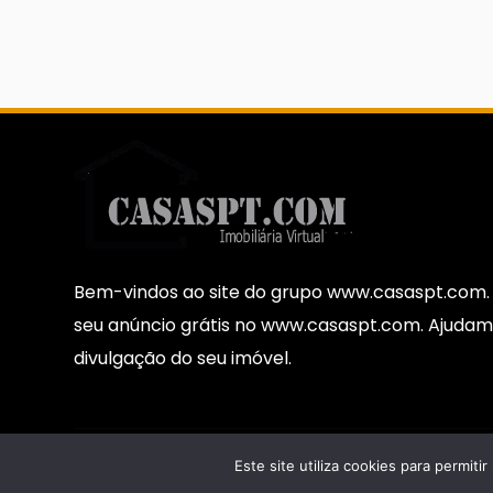
Bem-vindos ao site do grupo www.casaspt.com. 
seu anúncio grátis no www.casaspt.com. Ajudam
divulgação do seu imóvel.
© 2026 Casaspt.com Todos os direitos reservado
Este site utiliza cookies para permiti