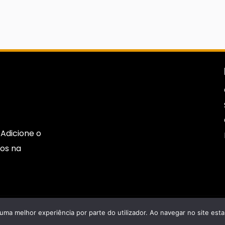
Adicione o
os na
s.
r uma melhor experiência por parte do utilizador. Ao navegar no site estar