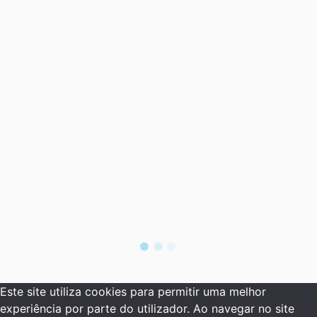
Este site utiliza cookies para permitir uma melhor
experiência por parte do utilizador. Ao navegar no site