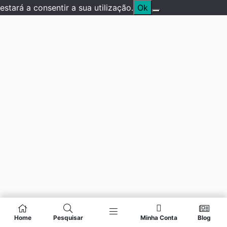
estará a consentir a sua utilização.
Ok
Home
Pesquisar
Minha Conta
Blog