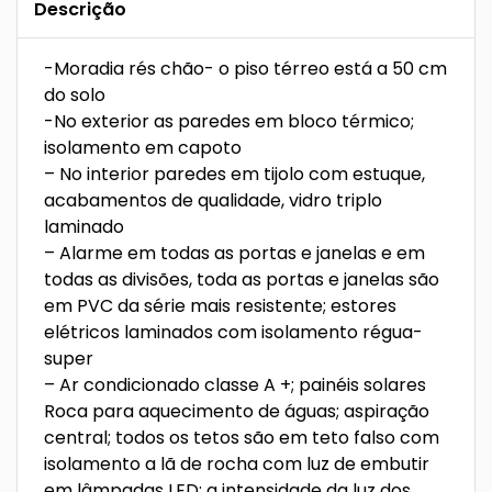
Descrição
-Moradia rés chão- o piso térreo está a 50 cm
do solo
-No exterior as paredes em bloco térmico;
isolamento em capoto
– No interior paredes em tijolo com estuque,
acabamentos de qualidade, vidro triplo
laminado
– Alarme em todas as portas e janelas e em
todas as divisões, toda as portas e janelas são
em PVC da série mais resistente; estores
elétricos laminados com isolamento régua-
super
– Ar condicionado classe A +; painéis solares
Roca para aquecimento de águas; aspiração
central; todos os tetos são em teto falso com
isolamento a lã de rocha com luz de embutir
em lâmpadas LED; a intensidade da luz dos