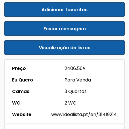
Adicionar favoritos
Enviar mensagem
Visualização de livros
Preço
2406.56¥
Eu Quero
Para Venda
Camas
3 Quartos
WC
2 WC
Website
www.idealista.pt/en/31419214