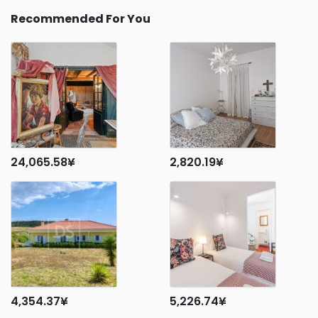
Recommended For You
24,065.58
¥
2,820.19
¥
4,354.37
¥
5,226.74
¥