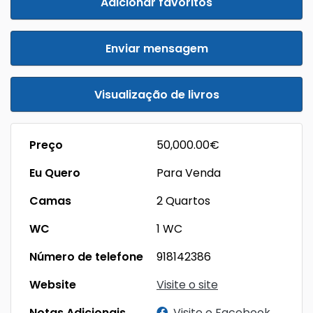
Adicionar favoritos
Enviar mensagem
Visualização de livros
Preço
50,000.00€
Eu Quero
Para Venda
Camas
2 Quartos
WC
1 WC
Número de telefone
918142386
Website
Visite o site
Notas Adicionais
Visite o Facebook