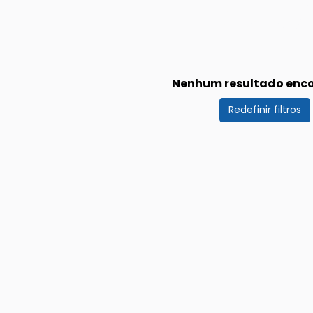
Nenhum resultado enc
Redefinir filtros