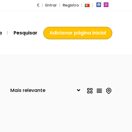
Entrar
Registro
a
Pesquisar
Adicionar página inicial