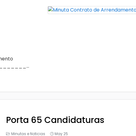
mento
________...
Porta 65 Candidaturas
Minutas e Noticias
May 25