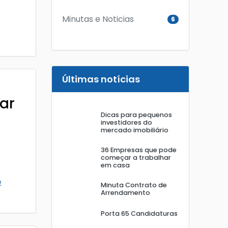
Minutas e Noticias
6
Últimas notícias
ar
Dicas para pequenos
investidores do
mercado imobiliário
36 Empresas que pode
começar a trabalhar
em casa
e
Minuta Contrato de
Arrendamento
Porta 65 Candidaturas