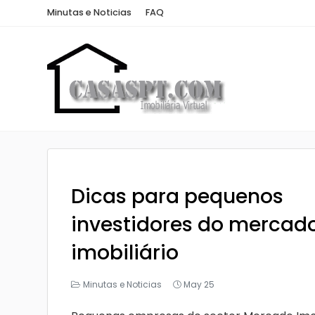
Minutas e Noticias
FAQ
Dicas para pequenos
investidores do mercad
imobiliário
Minutas e Noticias
May 25