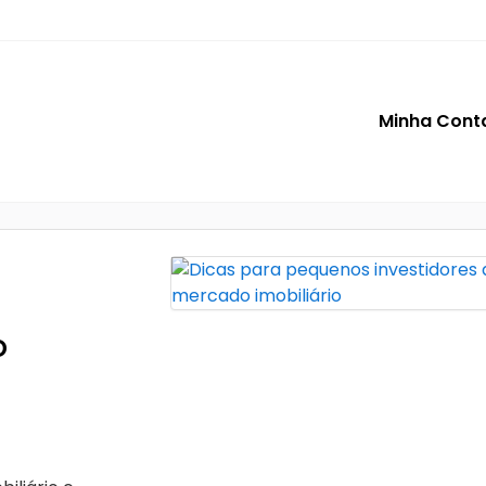
Minha Cont
o