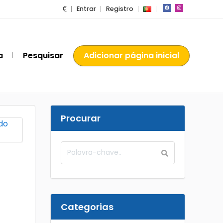
Entrar
Registro
a
Pesquisar
Adicionar página inicial
Procurar
Categorias