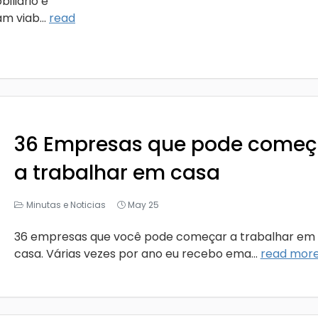
iliário e
m viab...
read
36 Empresas que pode começ
a trabalhar em casa
Minutas e Noticias
May 25
36 empresas que você pode começar a trabalhar em
casa. Várias vezes por ano eu recebo ema...
read mor