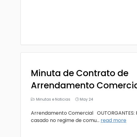
Minuta de Contrato de
Arrendamento Comercia
Minutas e Noticias
May 24
Arrendamento Comercial OUTORGANTES: PRIME
casado no regime de comu...
read more