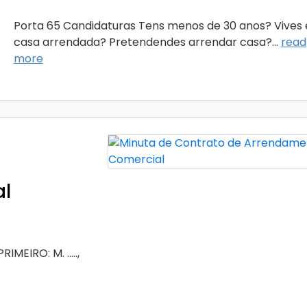
Porta 65 Candidaturas Tens menos de 30 anos? Vives
casa arrendada? Pretendendes arrendar casa?...
read
more
l
IRO: M. .....,