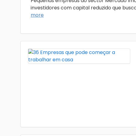
Pequenas empresas do sector Mercado Imob
investidores com capital reduzido que busca
more