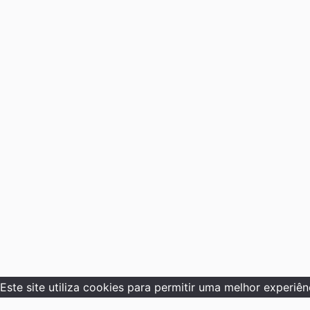
Este site utiliza cookies para permitir uma melhor experiênc