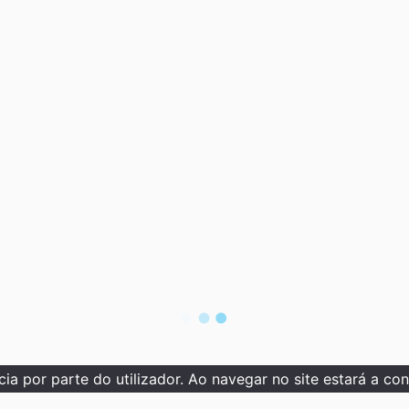
ia por parte do utilizador. Ao navegar no site estará a cons