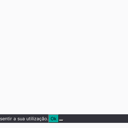
entir a sua utilização.
Ok