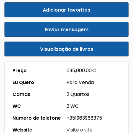
Adicionar favoritos
Enviar mensagem
Visualização de livros
Preço
695,000.00€
Eu Quero
Para Venda
Camas
2 Quartos
WC
2 WC
Número de telefone
+351963968375
Website
Visite o site