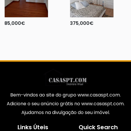
85,000
€
375,000
€
Bem-vindos ao site do grupo www.casaspt.com.
Adicione o seu anúncio grátis no www.casaspt.com.
Ajudamos na divulgação do seu imóvel.
Links Úteis
Quick Search