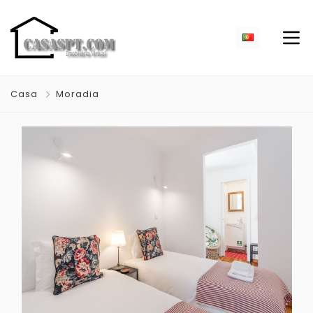
Casa
Moradia