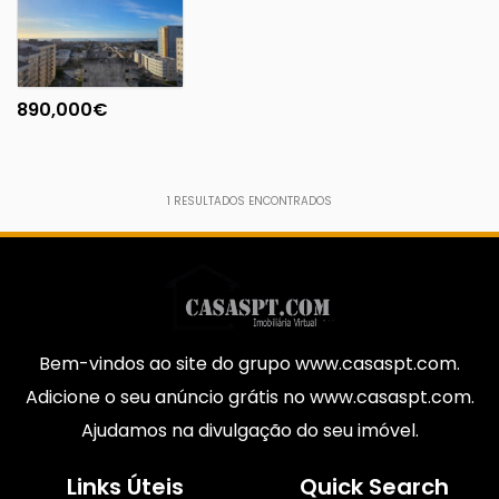
890,000
€
1
RESULTADOS ENCONTRADOS
Bem-vindos ao site do grupo www.casaspt.com.
Adicione o seu anúncio grátis no www.casaspt.com.
Ajudamos na divulgação do seu imóvel.
Links Úteis
Quick Search