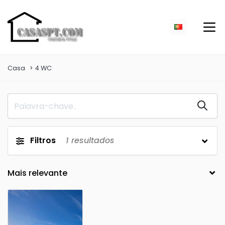
Casa
4 WC
Filtros
1
resultados