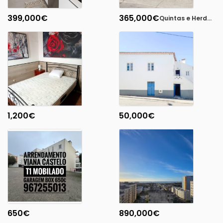
399,000
€
365,000
€
Quintas e Herdades
1,200
€
50,000
€
650
€
890,000
€