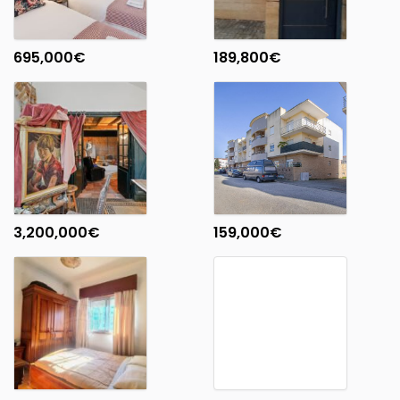
695,000
€
189,800
€
3,200,000
€
159,000
€