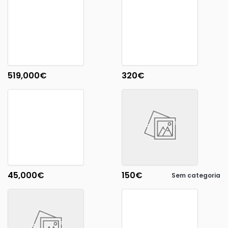
519,000
€
320
€
45,000
€
150
€
Sem categoria