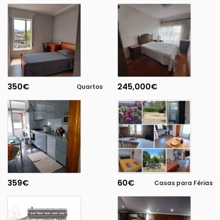
350
€
245,000
€
Quartos
359
€
60
€
Casas para Férias