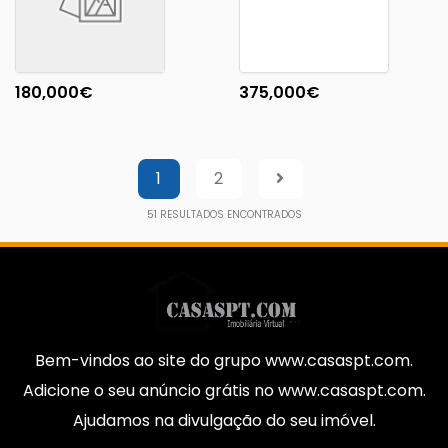
180,000
€
375,000
€
1
2
51
RESULTADOS ENCONTRADOS
Bem-vindos ao site do grupo www.casaspt.com.
Adicione o seu anúncio grátis no www.casaspt.com.
Ajudamos na divulgação do seu imóvel.