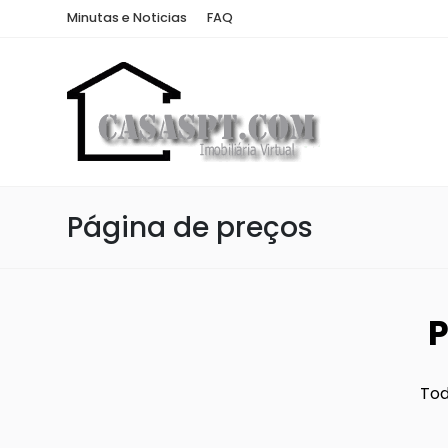
Minutas e Noticias
FAQ
Página de preços
P
Tod