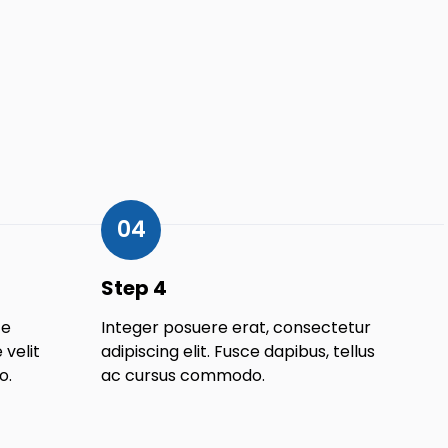
04
Step 4
te
Integer posuere erat, consectetur
velit
adipiscing elit. Fusce dapibus, tellus
o.
ac cursus commodo.