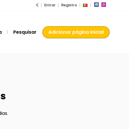
Entrar
Registro
a
Pesquisar
Adicionar página inicial
os
ias.