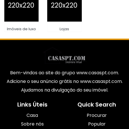
Imóveis de luxo
Lojas
Bem-vindos ao site do grupo www.casaspt.com.
Adicione o seu anúncio grátis no www.casaspt.com.
Ajudamos na divulgação do seu imóvel.
Links Úteis
Quick Search
Casa
Procurar
Sobre nós
Popular