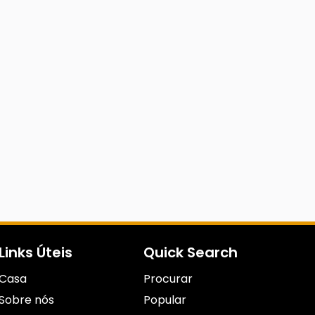
Links Úteis
Quick Search
Casa
Procurar
Sobre nós
Popular