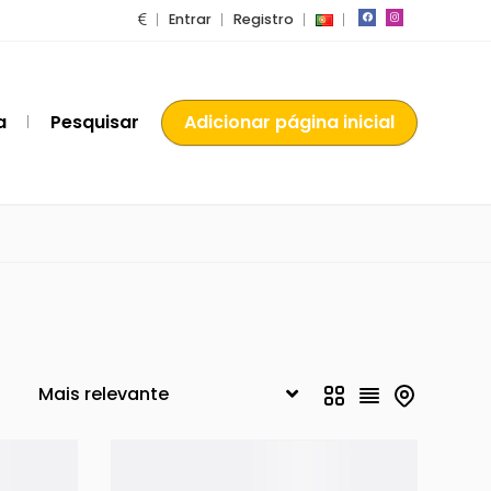
Entrar
Registro
a
Pesquisar
Adicionar página inicial