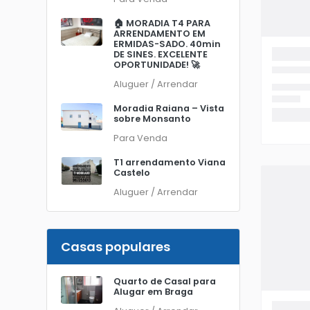
🏠 MORADIA T4 PARA
ARRENDAMENTO EM
ERMIDAS-SADO. 40min
DE SINES. EXCELENTE
OPORTUNIDADE! 🚀
Aluguer / Arrendar
Moradia Raiana – Vista
sobre Monsanto
Para Venda
T1 arrendamento Viana
Castelo
Aluguer / Arrendar
Casas populares
Quarto de Casal para
Alugar em Braga