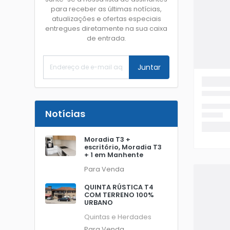
para receber as últimas notícias,
atualizações e ofertas especiais
entregues diretamente na sua caixa
de entrada.
Juntar
Notícias
Moradia T3 +
escritório, Moradia T3
+ 1 em Manhente
Para Venda
QUINTA RÚSTICA T4
COM TERRENO 100%
URBANO
Quintas e Herdades
Para Venda