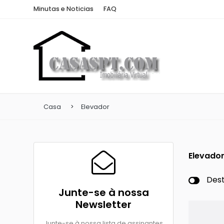
Minutas e Noticias
FAQ
Casa
Elevador
Elevado
Des
Junte-se à nossa
Newsletter
Junte-se à nossa lista de assinantes