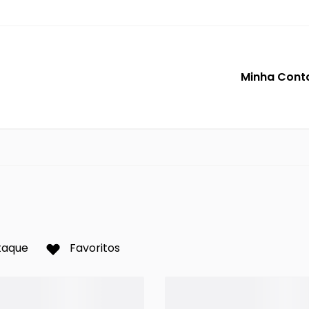
Minha Cont
r
taque
Favoritos